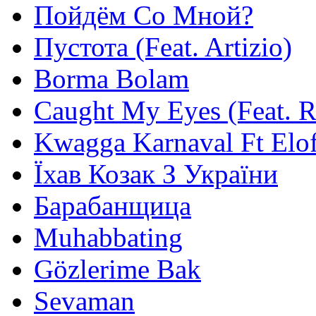
Пойдём Со Мной?
Пустота (Feat. Artizio)
Borma Bolam
Caught My Eyes (Feat. 
Kwagga Karnaval Ft Elof
Їхав Козак З України
Барабанщица
Muhabbating
Gözlerime Bak
Sevaman