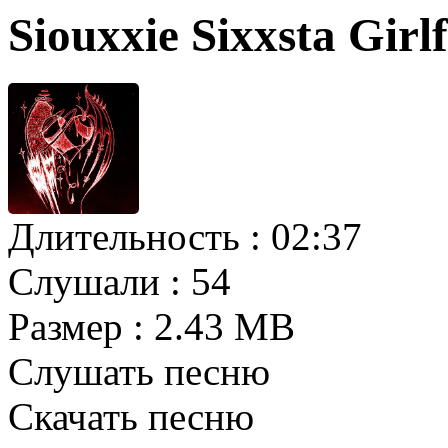
Siouxxie Sixxsta Gir
Длительность :
02:37
Слушали :
54
Размер :
2.43 MB
Слушать песню
Скачать песню