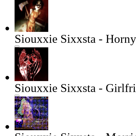
Siouxxie Sixxsta - Hor
Siouxxie Sixxsta - Girlfr