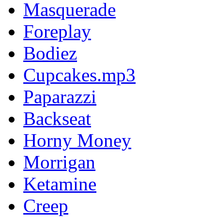
Masquerade
Foreplay
Bodiez
Cupcakes.mp3
Paparazzi
Backseat
Horny Money
Morrigan
Ketamine
Creep