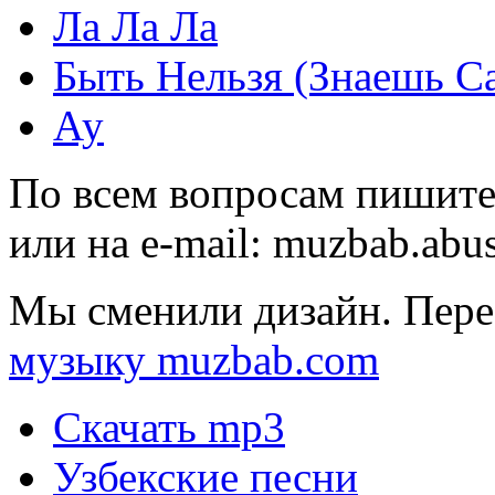
Ла Ла Ла
Быть Нельзя (Знаешь С
Ау
По всем вопросам пишите
или на e-mail:
muzbab.abu
Мы сменили дизайн. Пере
музыку muzbab.com
Скачать mp3
Узбекские песни