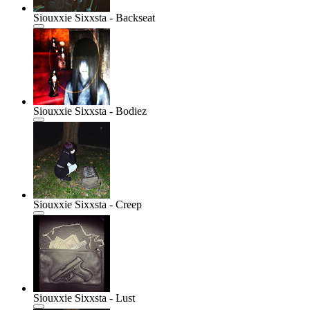
Siouxxie Sixxsta - Backseat
Siouxxie Sixxsta - Bodiez
Siouxxie Sixxsta - Creep
Siouxxie Sixxsta - Lust