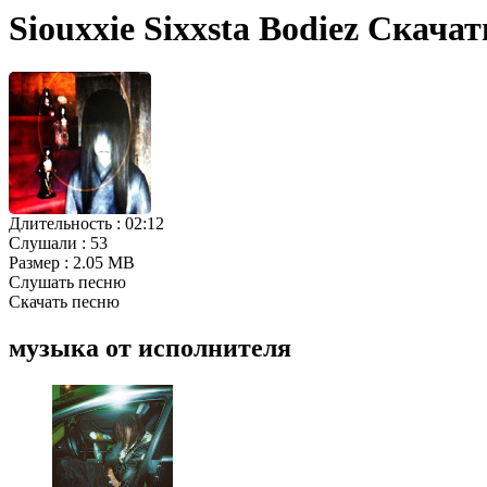
Siouxxie Sixxsta Bodiez Скачат
Длительность :
02:12
Слушали :
53
Размер :
2.05 MB
Слушать песню
Скачать песню
музыка от исполнителя