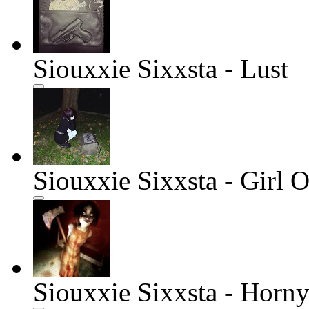
Siouxxie Sixxsta - Lust
Siouxxie Sixxsta - Girl O
Siouxxie Sixxsta - Hor