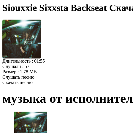
Siouxxie Sixxsta Backseat Скач
Длительность :
01:55
Слушали :
57
Размер :
1.78 MB
Слушать песню
Скачать песню
музыка от исполните