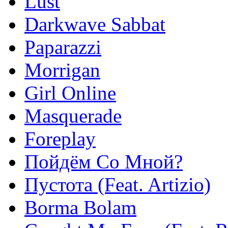
Lust
Darkwave Sabbat
Paparazzi
Morrigan
Girl Online
Masquerade
Foreplay
Пойдём Со Мной?
Пустота (Feat. Artizio)
Borma Bolam